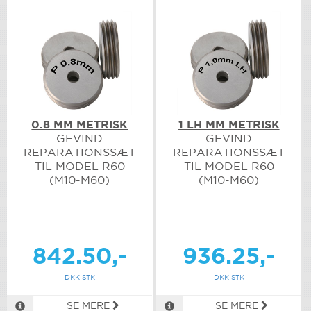
0.8 MM METRISK
1 LH MM METRISK
GEVIND
GEVIND
REPARATIONSSÆT
REPARATIONSSÆT
TIL MODEL R60
TIL MODEL R60
(M10-M60)
(M10-M60)
842.50,-
936.25,-
DKK STK
DKK STK
SE MERE
SE MERE