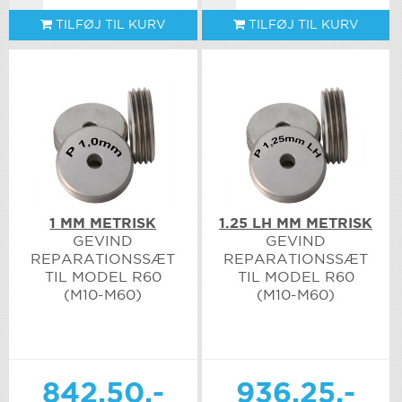
TILFØJ TIL KURV
TILFØJ TIL KURV
1 MM METRISK
1.25 LH MM METRISK
GEVIND
GEVIND
REPARATIONSSÆT
REPARATIONSSÆT
TIL MODEL R60
TIL MODEL R60
(M10-M60)
(M10-M60)
842.50,-
936.25,-