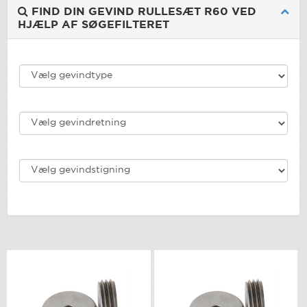
FIND DIN GEVIND RULLESÆT R60 VED
HJÆLP AF SØGEFILTERET