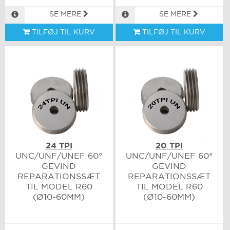
SE MERE
SE MERE
TILFØJ TIL KURV
TILFØJ TIL KURV
24 TPI
20 TPI
UNC/UNF/UNEF 60°
UNC/UNF/UNEF 60°
GEVIND
GEVIND
REPARATIONSSÆT
REPARATIONSSÆT
TIL MODEL R60
TIL MODEL R60
(Ø10-60MM)
(Ø10-60MM)