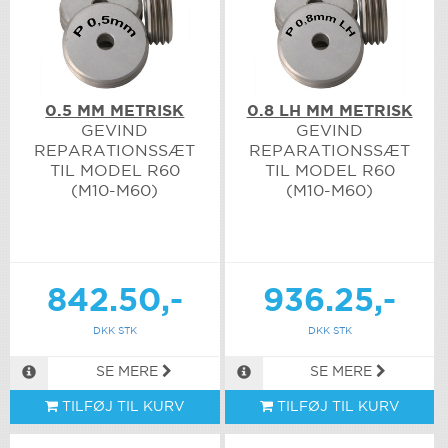
0.5 MM METRISK
0.8 LH MM METRISK
GEVIND
GEVIND
REPARATIONSSÆT
REPARATIONSSÆT
TIL MODEL R60
TIL MODEL R60
(M10-M60)
(M10-M60)
842.50,-
936.25,-
DKK STK
DKK STK
SE MERE
SE MERE
TILFØJ TIL KURV
TILFØJ TIL KURV