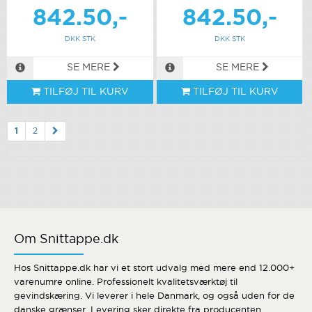
842.50,-
842.50,-
DKK STK
DKK STK
SE MERE
SE MERE
TILFØJ TIL KURV
TILFØJ TIL KURV
1
2
Om Snittappe.dk
Hos Snittappe.dk har vi et stort udvalg med mere end 12.000+
varenumre online. Professionelt kvalitetsværktøj til
gevindskæring. Vi leverer i hele Danmark, og også uden for de
danske grænser. Levering sker direkte fra producenten.