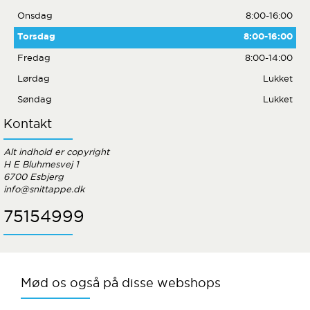
Onsdag
8:00-16:00
Torsdag
8:00-16:00
Fredag
8:00-14:00
Lørdag
Lukket
Søndag
Lukket
Kontakt
Alt indhold er copyright
H E Bluhmesvej 1
6700 Esbjerg
info@snittappe.dk
75154999
Mød os også på disse webshops