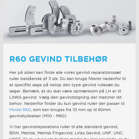
R60 GEVIND TILBEHØR
Her på siden kan finde alle vores gevind reparationssæt
ruller bestående af 3 stk. Du kan bruge filteret nedenfor til
at specifikt søge på netop den type gevind rullesæt du
søger. Bemærk, at du skal være opmærksom på LH er til
LINKS gevind. Vælg den gevindstigning der matcher dit
behov. Nedenfor finder du kun gevind ruller der passer til
Model R60
, som kan bruges fra 10 mm op til 60mm
gevindtykkelser (M10 - M60).
Vi har gevindreparations ruller til alle standard gevind,
BSW, Metrisk, Metrisk Fingevind, Links Gevind, UNF, UNC,