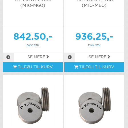
(M10-M60)
(M10-M60)
842.50,-
936.25,-
DKK STK
DKK STK
SE MERE
SE MERE
TILFØJ TIL KURV
TILFØJ TIL KURV