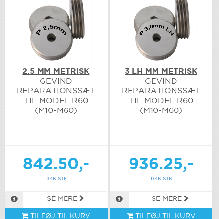
2.5 MM METRISK
3 LH MM METRISK
GEVIND
GEVIND
REPARATIONSSÆT
REPARATIONSSÆT
TIL MODEL R60
TIL MODEL R60
(M10-M60)
(M10-M60)
842.50,-
936.25,-
DKK STK
DKK STK
SE MERE
SE MERE
TILFØJ TIL KURV
TILFØJ TIL KURV