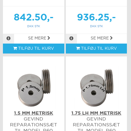
842.50,-
936.25,-
DKK STK
DKK STK
SE MERE
SE MERE
TILFØJ TIL KURV
TILFØJ TIL KURV
1.5 MM METRISK
1.75 LH MM METRISK
GEVIND
GEVIND
REPARATIONSSÆT
REPARATIONSSÆT
TIL MODEL R60
TIL MODEL R60