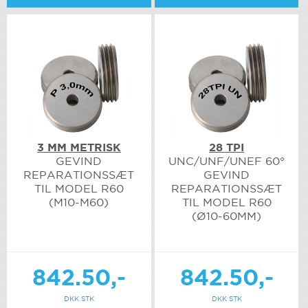
3 MM METRISK
28 TPI
GEVIND
UNC/UNF/UNEF 60°
REPARATIONSSÆT
GEVIND
TIL MODEL R60
REPARATIONSSÆT
(M10-M60)
TIL MODEL R60
(Ø10-60MM)
842.50,-
842.50,-
DKK STK
DKK STK