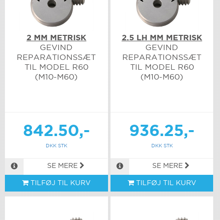
2 MM METRISK
2.5 LH MM METRISK
GEVIND
GEVIND
REPARATIONSSÆT
REPARATIONSSÆT
TIL MODEL R60
TIL MODEL R60
(M10-M60)
(M10-M60)
842.50,-
936.25,-
DKK STK
DKK STK
SE MERE
SE MERE
TILFØJ TIL KURV
TILFØJ TIL KURV