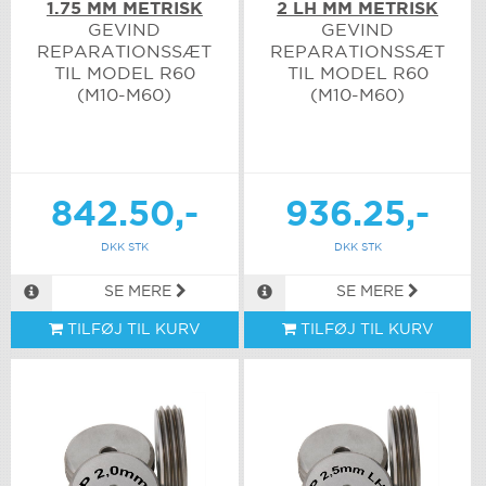
1.75 MM METRISK
2 LH MM METRISK
GEVIND
GEVIND
REPARATIONSSÆT
REPARATIONSSÆT
TIL MODEL R60
TIL MODEL R60
(M10-M60)
(M10-M60)
842.50,-
936.25,-
DKK STK
DKK STK
SE MERE
SE MERE
TILFØJ TIL KURV
TILFØJ TIL KURV