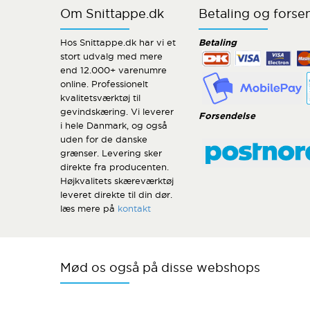
Om Snittappe.dk
Betaling og forse
Hos Snittappe.dk har vi et
Betaling
stort udvalg med mere
end 12.000+ varenumre
online. Professionelt
kvalitetsværktøj til
gevindskæring. Vi leverer
Forsendelse
i hele Danmark, og også
uden for de danske
grænser. Levering sker
direkte fra producenten.
Højkvalitets skæreværktøj
leveret direkte til din dør.
læs mere på
kontakt
Mød os også på disse webshops