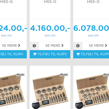
HSS-G
HSS-G
HSS-G
24.00,-
4.160.00,-
6.078.00
DKK STK
DKK STK
DKK STK
SE MERE
SE MERE
SE MERE
FØJ TIL KURV
TILFØJ TIL KURV
TILFØJ TIL KUR