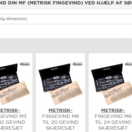
ND DIN MF (METRISK FINGEVIND) VED HJÆLP AF S
ETRISK-
METRISK-
METRISK-
GEVIND M3
FINGEVIND M6
FINGEVIND M6
 12 GEVIND
TIL 20 GEVIND
TIL 24 GEVIND
KÆRESÆT
SKÆRESÆT
SKÆRESÆT