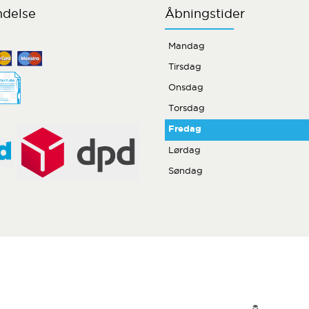
ndelse
Åbningstider
Mandag
Tirsdag
Onsdag
Torsdag
Fredag
Lørdag
Søndag