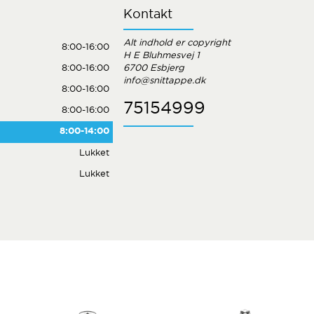
Kontakt
Alt indhold er copyright
8:00-16:00
H E Bluhmesvej 1
8:00-16:00
6700 Esbjerg
info@snittappe.dk
8:00-16:00
75154999
8:00-16:00
8:00-14:00
Lukket
Lukket