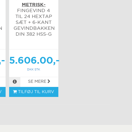
METRISK-
FINGEVIND 4
TIL 24 HEXTAP
SÆT + 6-KANT
N
GEVINDBAKKEN
DIN 382 HSS-G
,-
5.606.00,-
DKK STK
SE MERE
V
TILFØJ TIL KURV