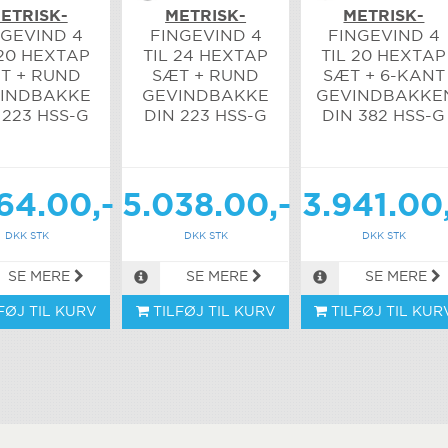
ETRISK-
METRISK-
METRISK-
NGEVIND 4
FINGEVIND 4
FINGEVIND 4
 20 HEXTAP
TIL 24 HEXTAP
TIL 20 HEXTAP
T + RUND
SÆT + RUND
SÆT + 6-KANT
INDBAKKE
GEVINDBAKKE
GEVINDBAKKE
 223 HSS-G
DIN 223 HSS-G
DIN 382 HSS-G
64.00,-
5.038.00,-
3.941.00
DKK STK
DKK STK
DKK STK
SE MERE
SE MERE
SE MERE
FØJ TIL KURV
TILFØJ TIL KURV
TILFØJ TIL KUR