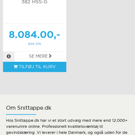
382 HSS-G
8.084.00,-
DKK STK
SE MERE
TILFØJ TIL KURV
Om Snittappe.dk
Hos Snittappe.dk har vi et stort udvalg med mere end 12.000+
varenumre online. Professionelt kvalitetsværktøj til
gevindskæring. Vi leverer i hele Danmark, og også uden for de