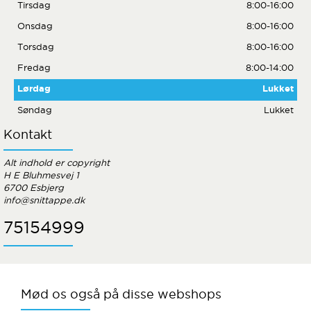
Tirsdag
8:00-16:00
Onsdag
8:00-16:00
Torsdag
8:00-16:00
Fredag
8:00-14:00
Lørdag
Lukket
Søndag
Lukket
Kontakt
Alt indhold er copyright
H E Bluhmesvej 1
6700 Esbjerg
info@snittappe.dk
75154999
Mød os også på disse webshops