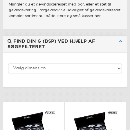
Mangler du et gevindskæresæt med bor, eller et sæt til
gevindskæring i rørgevind? Se udvalget af gevindskæresæt
komplet sortiment i både store og små kasser her
FIND DIN G (BSP) VED HJÆLP AF
SØGEFILTERET