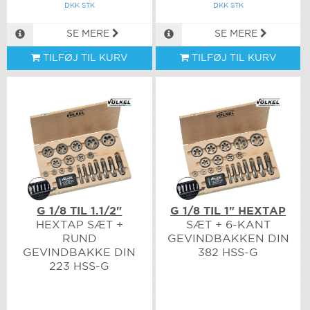
DKK STK
DKK STK
SE MERE
SE MERE
TILFØJ TIL KURV
TILFØJ TIL KURV
G 1/8 TIL 1.1/2"
G 1/8 TIL 1" HEXTAP
HEXTAP SÆT +
SÆT + 6-KANT
RUND
GEVINDBAKKEN DIN
GEVINDBAKKE DIN
382 HSS-G
223 HSS-G