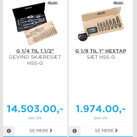
G 1/4 TIL 1.1/2"
G 1/8 TIL 1" HEXTAP
GEVIND SKÆRESÆT
SÆT HSS-G
HSS-G
14.503.00,-
1.974.00,-
DKK STK
DKK STK
SE MERE
SE MERE