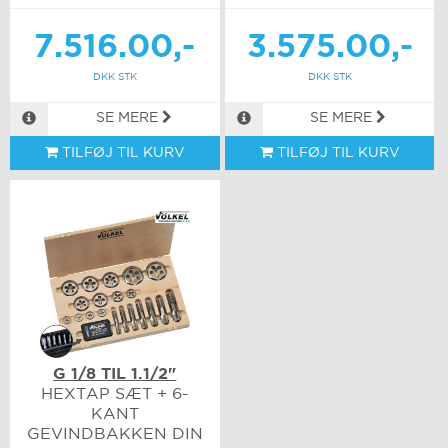
7.516.00,-
3.575.00,-
DKK STK
DKK STK
SE MERE
SE MERE
TILFØJ TIL KURV
TILFØJ TIL KURV
G 1/8 TIL 1.1/2"
HEXTAP SÆT + 6-
KANT
GEVINDBAKKEN DIN