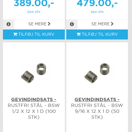
389.00,-
479.00,-
DKK STK
DKK STK
SE MERE
SE MERE
TILFØJ TIL KURV
TILFØJ TIL KURV
GEVINDINDSATS -
GEVINDINDSATS -
RUSTFRI STÅL - BSW
RUSTFRI STÅL - BSW
1/2 X 12 X 1 D (100
9/16 X 12 X 1 D (50
STK)
STK)