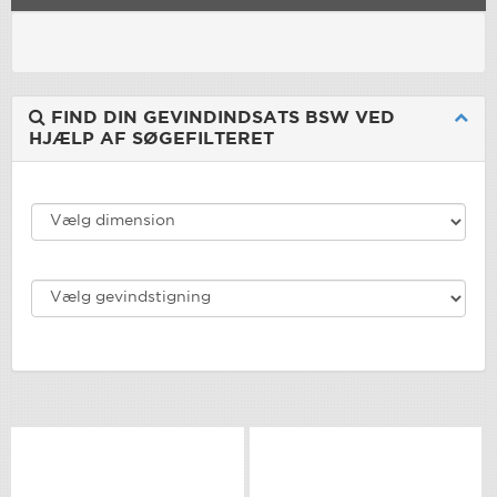
FIND DIN GEVINDINDSATS BSW VED
HJÆLP AF SØGEFILTERET