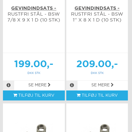
GEVINDINDSATS -
GEVINDINDSATS -
RUSTFRI STÅL - BSW
RUSTFRI STÅL - BSW
7/8 X 9 X 1 D (10 STK)
1'' X 8 X 1 D (10 STK)
199.00,-
209.00,-
DKK STK
DKK STK
SE MERE
SE MERE
TILFØJ TIL KURV
TILFØJ TIL KURV