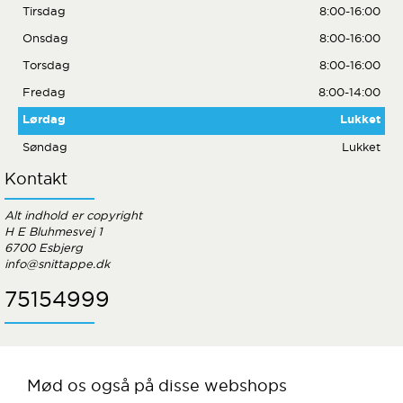
Tirsdag
8:00-16:00
Onsdag
8:00-16:00
Torsdag
8:00-16:00
Fredag
8:00-14:00
Lørdag
Lukket
Søndag
Lukket
Kontakt
Alt indhold er copyright
H E Bluhmesvej 1
6700 Esbjerg
info@snittappe.dk
75154999
Mød os også på disse webshops