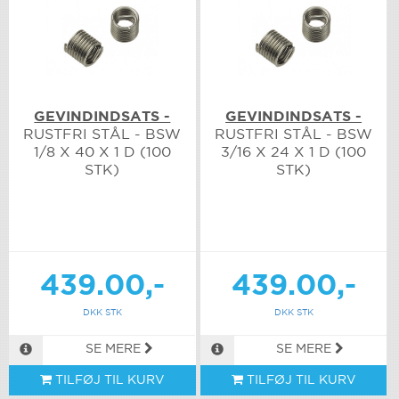
GEVINDINDSATS -
GEVINDINDSATS -
RUSTFRI STÅL - BSW
RUSTFRI STÅL - BSW
1/8 X 40 X 1 D (100
3/16 X 24 X 1 D (100
STK)
STK)
439.00,-
439.00,-
DKK STK
DKK STK
SE MERE
SE MERE
TILFØJ TIL KURV
TILFØJ TIL KURV