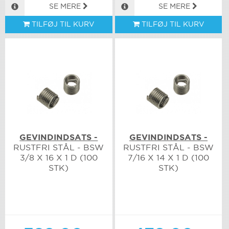
SE MERE
SE MERE
TILFØJ TIL KURV
TILFØJ TIL KURV
GEVINDINDSATS -
GEVINDINDSATS -
RUSTFRI STÅL - BSW
RUSTFRI STÅL - BSW
3/8 X 16 X 1 D (100
7/16 X 14 X 1 D (100
STK)
STK)