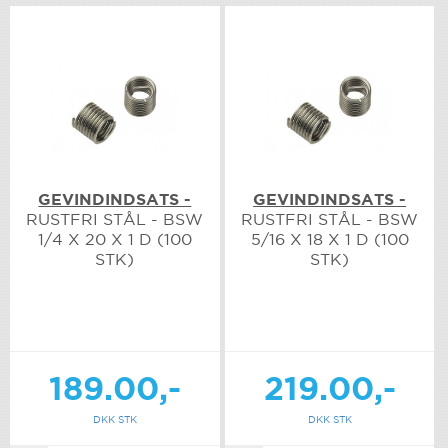
GEVINDINDSATS -
GEVINDINDSATS -
RUSTFRI STÅL - BSW
RUSTFRI STÅL - BSW
1/4 X 20 X 1 D (100
5/16 X 18 X 1 D (100
STK)
STK)
189.00,-
219.00,-
DKK STK
DKK STK