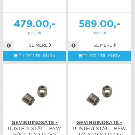
479.00,-
589.00,-
DKK STK
DKK STK
SE MERE
SE MERE
TILFØJ TIL KURV
TILFØJ TIL KURV
GEVINDINDSATS -
GEVINDINDSATS -
RUSTFRI STÅL - BSW
RUSTFRI STÅL - BSW
5/8 X 11 X 1 D (50
3/4 X 10 X 1 D (25