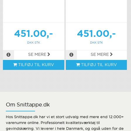
451.00,-
451.00,-
DKK STK
DKK STK
SE MERE
SE MERE
TILFØJ TIL KURV
TILFØJ TIL KURV
Om Snittappe.dk
Hos Snittappe.dk har vi et stort udvalg med mere end 12.000+
varenumre online. Professionelt kvalitetsværktøj til
gevindskæring. Vi leverer i hele Danmark, og også uden for de