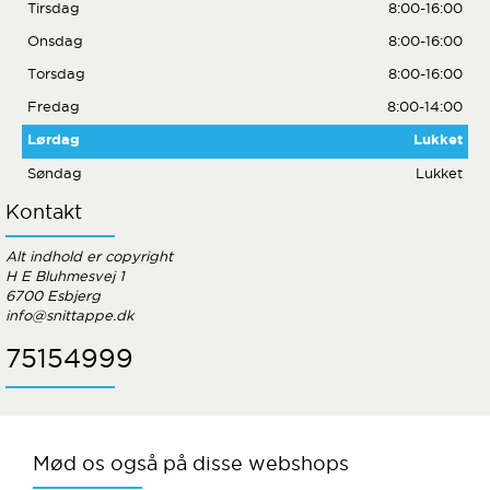
Tirsdag
8:00-16:00
Onsdag
8:00-16:00
Torsdag
8:00-16:00
Fredag
8:00-14:00
Lørdag
Lukket
Søndag
Lukket
Kontakt
Alt indhold er copyright
H E Bluhmesvej 1
6700 Esbjerg
info@snittappe.dk
75154999
Mød os også på disse webshops