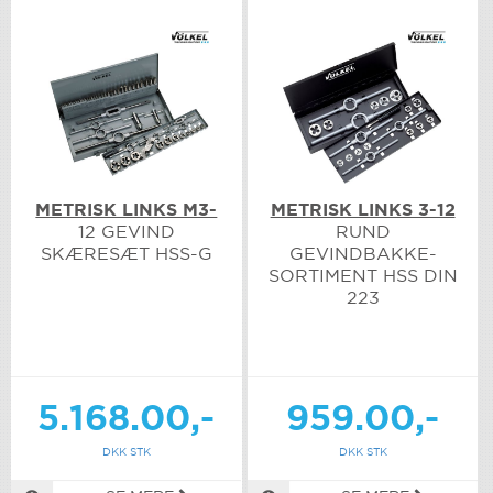
METRISK LINKS M3-
METRISK LINKS 3-12
12 GEVIND
RUND
SKÆRESÆT HSS-G
GEVINDBAKKE-
SORTIMENT HSS DIN
223
5.168.00,-
959.00,-
DKK STK
DKK STK