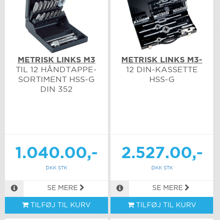
METRISK LINKS M3
METRISK LINKS M3-
TIL 12 HÅNDTAPPE-
12 DIN-KASSETTE
SORTIMENT HSS-G
HSS-G
DIN 352
1.040.00,-
2.527.00,-
DKK STK
DKK STK
SE MERE
SE MERE
TILFØJ TIL KURV
TILFØJ TIL KURV