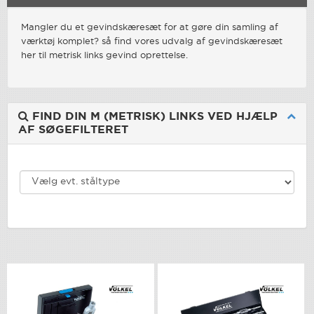
Mangler du et gevindskæresæt for at gøre din samling af
værktøj komplet? så find vores udvalg af gevindskæresæt
her til metrisk links gevind oprettelse.
FIND DIN M (METRISK) LINKS VED HJÆLP
AF SØGEFILTERET