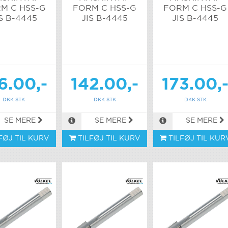
M C HSS-G
FORM C HSS-G
FORM C HSS-G
S B-4445
JIS B-4445
JIS B-4445
6.00,-
142.00,-
173.00,
DKK STK
DKK STK
DKK STK
SE MERE
SE MERE
SE MERE
FØJ TIL KURV
TILFØJ TIL KURV
TILFØJ TIL KUR