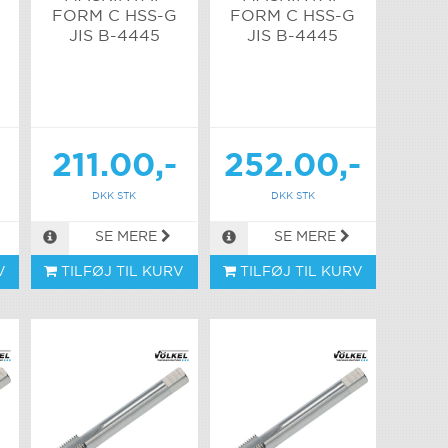
FORM C HSS-G
FORM C HSS-G
JIS B-4445
JIS B-4445
-
211.00,-
252.00,-
DKK STK
DKK STK
SE MERE
SE MERE
V
TILFØJ TIL KURV
TILFØJ TIL KURV