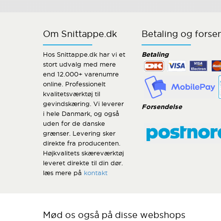
Om Snittappe.dk
Betaling og forse
Hos Snittappe.dk har vi et
Betaling
stort udvalg med mere
end 12.000+ varenumre
online. Professionelt
kvalitetsværktøj til
gevindskæring. Vi leverer
Forsendelse
i hele Danmark, og også
uden for de danske
grænser. Levering sker
direkte fra producenten.
Højkvalitets skæreværktøj
leveret direkte til din dør.
læs mere på
kontakt
Mød os også på disse webshops