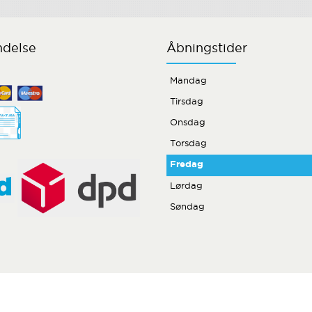
ndelse
Åbningstider
Mandag
Tirsdag
Onsdag
Torsdag
Fredag
Lørdag
Søndag