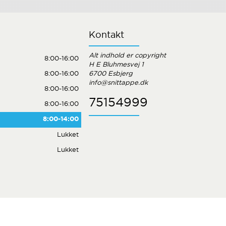
Kontakt
Alt indhold er copyright
8:00-16:00
H E Bluhmesvej 1
8:00-16:00
6700 Esbjerg
info@snittappe.dk
8:00-16:00
75154999
8:00-16:00
8:00-14:00
Lukket
Lukket