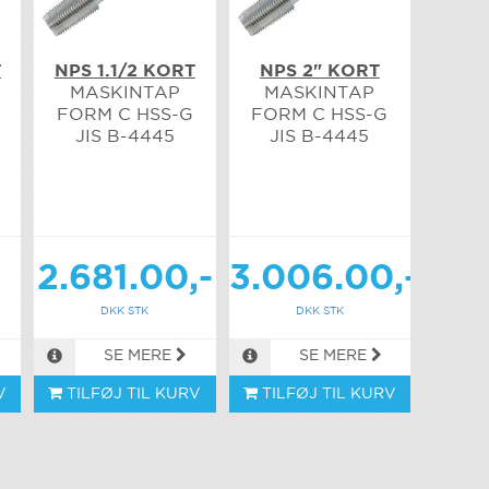
T
NPS 1.1/2 KORT
NPS 2" KORT
MASKINTAP
MASKINTAP
FORM C HSS-G
FORM C HSS-G
JIS B-4445
JIS B-4445
-
2.681.00,-
3.006.00,-
DKK STK
DKK STK
SE MERE
SE MERE
V
TILFØJ TIL KURV
TILFØJ TIL KURV