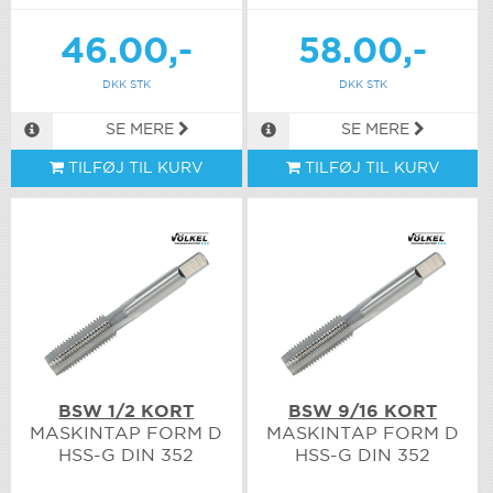
46.00,-
58.00,-
DKK STK
DKK STK
SE MERE
SE MERE
TILFØJ TIL KURV
TILFØJ TIL KURV
BSW 1/2 KORT
BSW 9/16 KORT
MASKINTAP FORM D
MASKINTAP FORM D
HSS-G DIN 352
HSS-G DIN 352