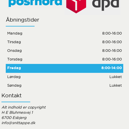
Åbningstider
Mandag
8:00-16:00
Tirsdag
8:00-16:00
Onsdag
8:00-16:00
Torsdag
8:00-16:00
Fredag
8:00-14:00
Lørdag
Lukket
Søndag
Lukket
Kontakt
Alt indhold er copyright
H E Bluhmesvej 1
6700 Esbjerg
info@snittappe.dk