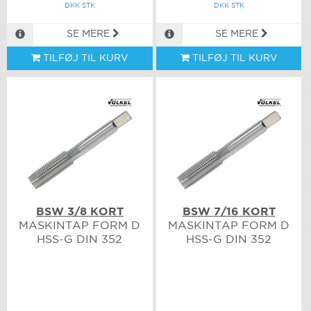
DKK STK
DKK STK
SE MERE
SE MERE
TILFØJ TIL KURV
TILFØJ TIL KURV
BSW 3/8 KORT
BSW 7/16 KORT
MASKINTAP FORM D
MASKINTAP FORM D
HSS-G DIN 352
HSS-G DIN 352