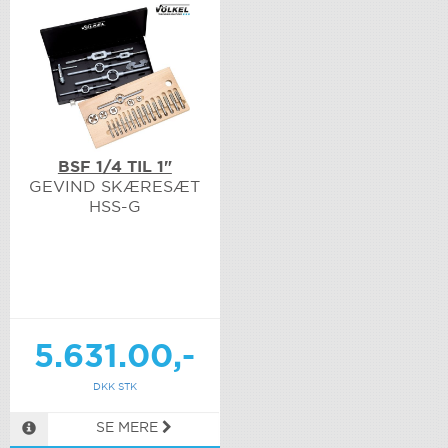
BSF 1/4 TIL 1"
GEVIND SKÆRESÆT
HSS-G
5.631.00,-
DKK STK
SE MERE