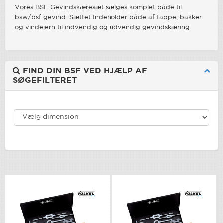
Vores BSF Gevindskæresæt sælges komplet både til
bsw/bsf gevind. Sættet Indeholder både af tappe, bakker
og vindejern til indvendig og udvendig gevindskæring.
FIND DIN BSF VED HJÆLP AF
SØGEFILTERET