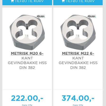
TILFØJ TIL KURV
TILFØJ TIL KURV
METRISK M20 6-
METRISK M22 6-
KANT
KANT
GEVINDBAKKE HSS
GEVINDBAKKE HSS
DIN 382
DIN 382
222.00,-
374.00,-
DKK STK
DKK STK