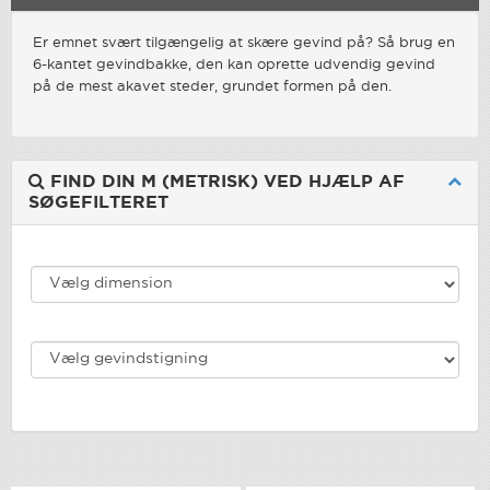
Er emnet svært tilgængelig at skære gevind på? Så brug en
6-kantet gevindbakke, den kan oprette udvendig gevind
på de mest akavet steder, grundet formen på den.
FIND DIN M (METRISK) VED HJÆLP AF
SØGEFILTERET