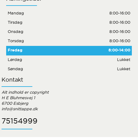
Mandag
8:00-16:00
Tirsdag
8:00-16:00
Onsdag
8:00-16:00
Torsdag
8:00-16:00
Fredag
8:00-14:00
Lørdag
Lukket
Søndag
Lukket
Kontakt
Alt indhold er copyright
H E Bluhmesvej 1
6700 Esbjerg
info@snittappe.dk
75154999