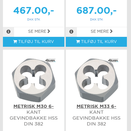
467.00,-
687.00,-
DKK STK
DKK STK
SE MERE
SE MERE
TILFØJ TIL KURV
TILFØJ TIL KURV
METRISK M30 6-
METRISK M33 6-
KANT
KANT
GEVINDBAKKE HSS
GEVINDBAKKE HSS
DIN 382
DIN 382