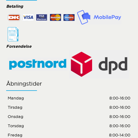
Betaling
Forsendelse
Åbningstider
Mandag
8:00-16:00
Tirsdag
8:00-16:00
Onsdag
8:00-16:00
Torsdag
8:00-16:00
Fredag
8:00-14:00