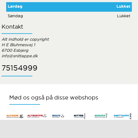
Lørdag
Lukket
Søndag
Lukket
Kontakt
Alt indhold er copyright
H E Bluhmesvej 1
6700 Esbjerg
info@snittappe.dk
75154999
Mød os også på disse webshops