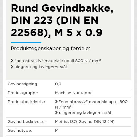
Rund Gevindbakke,
DIN 223 (DIN EN
22568), M 5 x 0.9
Produktegenskaber og fordele:
"non-abrassiv" materiale op til 800 N / mm²
ulegeret og lavlegeret stål
Gevindstigning
0,9
Produktgruppe:
Machine Nut tappe
Produktbeskrivelse
"non-abrassiv" materiale op til 800
N / mm²
ulegeret og lavlegeret stål
Gevind beskrivelse:
Metrisk ISO-Gevind DIN 13 (M)
Gevindtype:
M